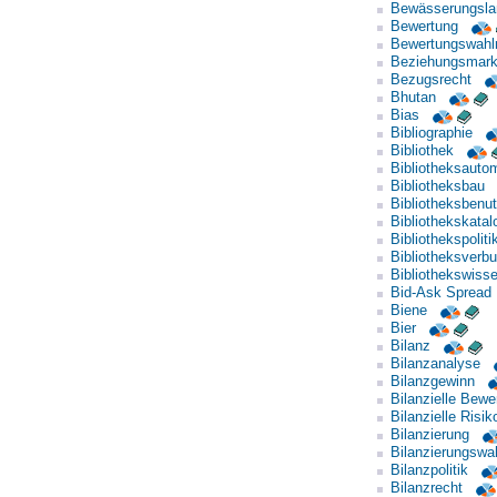
Bewässerungslan
Bewertung
Bewertungswahl
Beziehungsmark
Bezugsrecht
Bhutan
Bias
Bibliographie
Bibliothek
Bibliotheksautom
Bibliotheksbau
Bibliotheksbenu
Bibliothekskatal
Bibliothekspoliti
Bibliotheksverb
Bibliothekswiss
Bid-Ask Spread
Biene
Bier
Bilanz
Bilanzanalyse
Bilanzgewinn
Bilanzielle Bewe
Bilanzielle Risi
Bilanzierung
Bilanzierungswa
Bilanzpolitik
Bilanzrecht