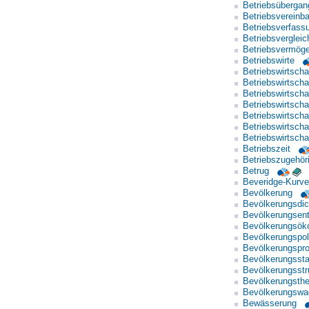
Betriebsübergan
Betriebsvereinb
Betriebsverfass
Betriebsvergleic
Betriebsvermög
Betriebswirte
Betriebswirtschaf
Betriebswirtscha
Betriebswirtscha
Betriebswirtscha
Betriebswirtschaf
Betriebswirtscha
Betriebswirtsch
Betriebszeit
Betriebszugehöri
Betrug
Beveridge-Kurve
Bevölkerung
Bevölkerungsdic
Bevölkerungsent
Bevölkerungsök
Bevölkerungspoli
Bevölkerungspr
Bevölkerungsstat
Bevölkerungsstr
Bevölkerungsthe
Bevölkerungsw
Bewässerung