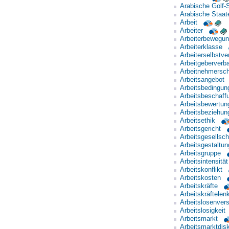
Arabische Golf-
Arabische Staat
Arbeit
Arbeiter
Arbeiterbewegu
Arbeiterklasse
Arbeiterselbstve
Arbeitgeberverb
Arbeitnehmersc
Arbeitsangebot
Arbeitsbedingun
Arbeitsbeschaff
Arbeitsbewertun
Arbeitsbeziehun
Arbeitsethik
Arbeitsgericht
Arbeitsgesellsch
Arbeitsgestaltun
Arbeitsgruppe
Arbeitsintensität
Arbeitskonflikt
Arbeitskosten
Arbeitskräfte
Arbeitskräftelen
Arbeitslosenver
Arbeitslosigkeit
Arbeitsmarkt
Arbeitsmarktdisk