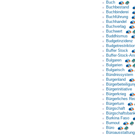
Buch
Buchbestand
Buchbinderei
Buchführung
Buchhandel
Buchverlag
Buchwert
Buddhismus
Budgetinzidenz
Budgetrestriktio
Buffer Stock
Buffer-Stock-An
Bulgaren
Bulgarien
Bulgarisch
Bündnissystem
Burgenland
Bürgerbeteiligun
Bürgerinitiative
Bürgerkrieg
Bürgerliches Re
Bürgertum
Bürgschaft
Bürgschaftsban
Burkina Faso
Burnout
Büro
Büroausstattung