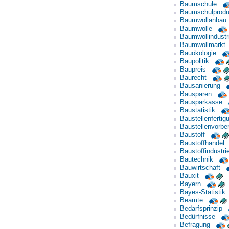
Baumschule
Baumschulprodu
Baumwollanbau
Baumwolle
Baumwollindustr
Baumwollmarkt
Bauökologie
Baupolitik
Baupreis
Baurecht
Bausanierung
Bausparen
Bausparkasse
Baustatistik
Baustellenfertig
Baustellenvorber
Baustoff
Baustoffhandel
Baustoffindustri
Bautechnik
Bauwirtschaft
Bauxit
Bayern
Bayes-Statistik
Beamte
Bedarfsprinzip
Bedürfnisse
Befragung