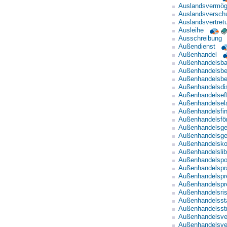
Auslandsvermö
Auslandsversch
Auslandsvertret
Ausleihe
Ausschreibung
Außendienst
Außenhandel
Außenhandelsb
Außenhandelsbe
Außenhandelsbet
Außenhandelsdis
Außenhandelsef
Außenhandelsela
Außenhandelsfin
Außenhandelsfö
Außenhandelsge
Außenhandelsge
Außenhandelsko
Außenhandelslibe
Außenhandelspol
Außenhandelspr
Außenhandelspr
Außenhandelspr
Außenhandelsris
Außenhandelssta
Außenhandelsstr
Außenhandelsve
Außenhandelsve