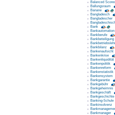
Balanced Score
Ballungsraum
Banane
Bangladesch
Bangladescher
Bangladeschisc
Bank
Bankautomation
Bankberufe
Bankbeteiligung
Bankbetriebsleh
Bankbilanz
Bankenaufsicht
Bankenkrise
Bankenliquidität
Bankenpolitik
Bankenreform
Bankenstatistik
Bankensystem
Bankgarantie
Bankgebühr
Bankgeheimnis
Bankgeschäft
Bankgeschichte
Banking-Schule
Bankinsolvenz
Bankmanageme
Bankmanager