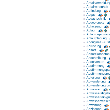
Abfallvermeidun
Abfallwirtschaft
Abfindung
Abgas
Abgastechnik
Abgeordnete
Abholzung
Ablauf
Ablauforganisati
Ablaufplanung
Aborigines (Aust
Abrüstung
Absatz
Absatzkooperati
Abschreibung
Absolventen
Abstimmung
Abstimmungspa
Abstimmungsreg
Abteilung
Abwanderung
Abwanderung un
Abwasser
Abwasserabgab
Abwasserreinig
Abwasserwirtsch
Abwertung
Abzinsung