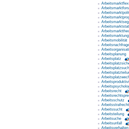
Arbeitsmarktflexi
Arbeitsmarktfor
Arbeitsmarktpoli
Arbeitsmarktpro
Arbeitsmarktseg
Arbeitsmarktstat
Arbeitsmarkttheo
Arbeitsmarktung
Arbeitsmobilität
Arbeitsnachfrag
Arbeitsorganisat
Arbeitsplanung
Arbeitsplatz
Arbeitsplatzsich
Arbeitsplatzsuc
Arbeitsplatzteilu
Arbeitsplatzwec
Arbeitsproduktivi
Arbeitspsycholo
Arbeitsrecht
Arbeitsrechtspr
Arbeitsschutz
Arbeitsstrafrecht
Arbeitssucht
Arbeitsteilung
Arbeitsuche
Arbeitsunfall
Arbeitsverhalten