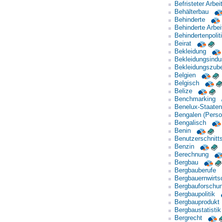
Befristeter Arbei
Behälterbau
Behinderte
Behinderte Arbei
Behindertenpolit
Beirat
Bekleidung
Bekleidungsindus
Bekleidungszub
Belgien
Belgisch
Belize
Benchmarking
Benelux-Staaten
Bengalen (Perso
Bengalisch
Benin
Benutzerschnitts
Benzin
Berechnung
Bergbau
Bergbauberufe
Bergbauernwirts
Bergbauforschu
Bergbaupolitik
Bergbauprodukt
Bergbaustatistik
Bergrecht