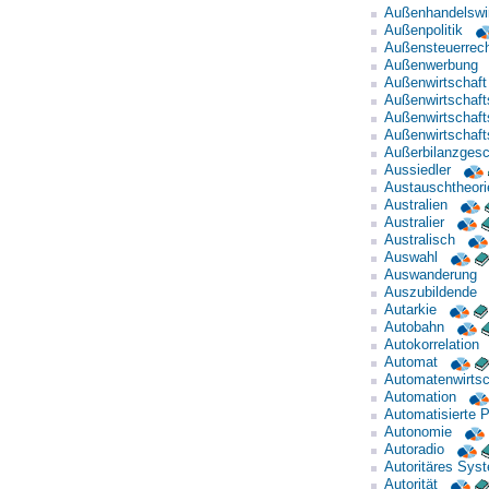
Außenhandelswir
Außenpolitik
Außensteuerrec
Außenwerbung
Außenwirtschaft
Außenwirtschafts
Außenwirtschaft
Außenwirtschaft
Außerbilanzgesc
Aussiedler
Austauschtheorie
Australien
Australier
Australisch
Auswahl
Auswanderung
Auszubildende
Autarkie
Autobahn
Autokorrelation
Automat
Automatenwirtsc
Automation
Automatisierte P
Autonomie
Autoradio
Autoritäres Sys
Autorität