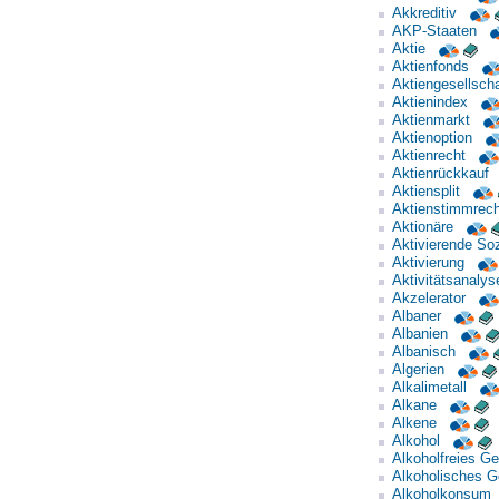
Akkreditiv
AKP-Staaten
Aktie
Aktienfonds
Aktiengesellscha
Aktienindex
Aktienmarkt
Aktienoption
Aktienrecht
Aktienrückkauf
Aktiensplit
Aktienstimmrech
Aktionäre
Aktivierende Soz
Aktivierung
Aktivitätsanalys
Akzelerator
Albaner
Albanien
Albanisch
Algerien
Alkalimetall
Alkane
Alkene
Alkohol
Alkoholfreies Ge
Alkoholisches G
Alkoholkonsum