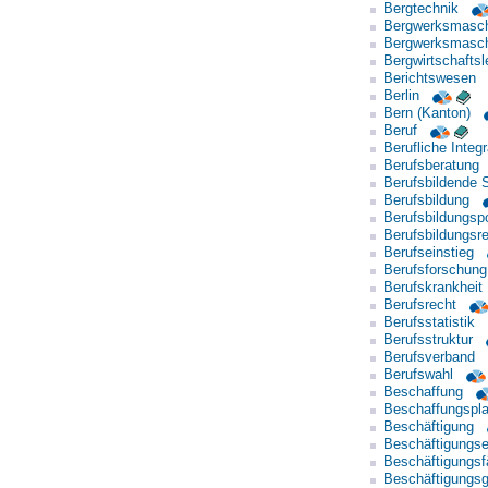
Bergtechnik
Bergwerksmasc
Bergwerksmasc
Bergwirtschaftsl
Berichtswesen
Berlin
Bern (Kanton)
Beruf
Berufliche Integr
Berufsberatung
Berufsbildende 
Berufsbildung
Berufsbildungspo
Berufsbildungsr
Berufseinstieg
Berufsforschung
Berufskrankheit
Berufsrecht
Berufsstatistik
Berufsstruktur
Berufsverband
Berufswahl
Beschaffung
Beschaffungspl
Beschäftigung
Beschäftigungse
Beschäftigungsf
Beschäftigungsg