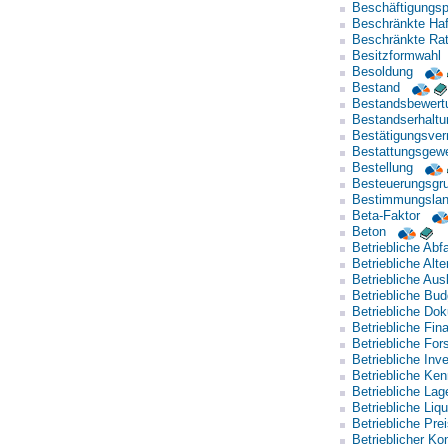
Beschäftigungspo
Beschränkte Ha
Beschränkte Rati
Besitzformwahl
Besoldung
Bestand
Bestandsbewert
Bestandserhaltun
Bestätigungsve
Bestattungsgew
Bestellung
Besteuerungsgr
Bestimmungslan
Beta-Faktor
Beton
Betriebliche Abfa
Betriebliche Alt
Betriebliche Aus
Betriebliche Bud
Betriebliche Do
Betriebliche Fin
Betriebliche Fo
Betriebliche Inve
Betriebliche Ken
Betriebliche Lag
Betriebliche Liqu
Betriebliche Prei
Betrieblicher Kon