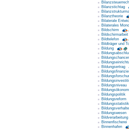
Bilanzsteuerrech
Bilanzstichtag
Bilanzstruktur
Bilanztheorie
Bilaterale Entwi
Bilaterales Mono
Bildschirm
Bildschirmarbeit
Bildtelefon
Bildträger und T
Bildung
Bildungsabschl
Bildungschance
Bildungseinricht
Bildungsertrag
Bildungsfinanzie
Bildungsforschu
Bildungsinvestit
Bildungsniveau
Bildungsökonom
Bildungspolitik
Bildungsreform
Bildungsstatistik
Bildungsverhalt
Bildungswesen
Bildverarbeitung
Binnenfischerei
Binnenhafen