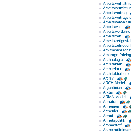
Arbeitsverhältni
Arbeitsvermittlu
Arbeitsvertrag
Arbeitsvertragsr
Arbeitsverwaltu
Arbeitswelt
Arbeitswertlehre
Arbeitszeit
Arbeitszeitgesta
Arbeitszufrieden
Arbitragegeschäf
Arbitrage Pricing
Archäologie
Architekten
Architektur
Architekturbüro
Archiv
ARCH-Modell
Argentinien
Arktis
ARMA-Modell
Armatur
Armenien
Armenier
Armut
Armutspolitik
Aromastoff
Arzneimittelmark