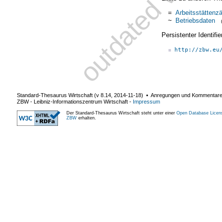
=
Arbeitsstättenza
~
Betriebsdaten
Persistenter Identif
http://zbw.eu
Standard-Thesaurus Wirtschaft (v
8.14
,
2014-11-18
) ▪ Anregungen und Kommentar
ZBW - Leibniz-Informationszentrum Wirtschaft
-
Impressum
Der Standard-Thesaurus Wirtschaft steht unter einer
Open Database Licen
ZBW
erhalten.