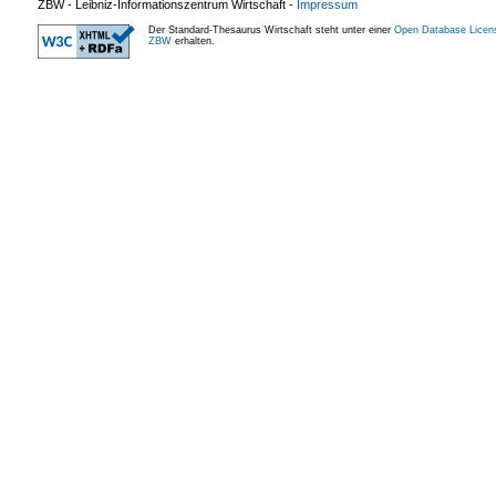
ZBW - Leibniz-Informationszentrum Wirtschaft
-
Impressum
Der Standard-Thesaurus Wirtschaft steht unter einer
Open Database Licen
ZBW
erhalten.