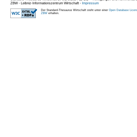
ZBW - Leibniz-Informationszentrum Wirtschaft
-
Impressum
Der Standard-Thesaurus Wirtschaft steht unter einer
Open Database Licen
ZBW
erhalten.