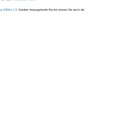
se (ODbL) 1.0
. Darüber hinausgehende Rechte können Sie durch die