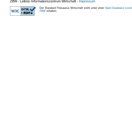
ZBW - Leibniz-Informationszentrum Wirtschaft
-
Impressum
Der Standard-Thesaurus Wirtschaft steht unter einer
Open Database Licen
ZBW
erhalten.