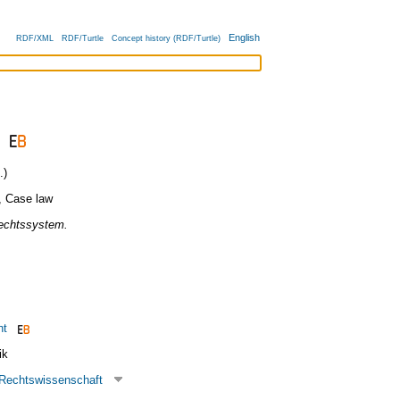
English
RDF/XML
RDF/Turtle
Concept history (RDF/Turtle)
.)
,
Case law
echtssystem.
ht
ik
Rechtswissenschaft