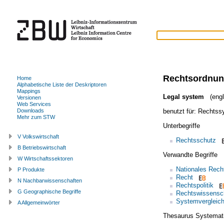
Rechtsordnu
Home
Alphabetische Liste der Deskriptoren
Mappings
Legal system
(engl
Versionen
Web Services
benutzt für:
Rechtss
Downloads
Mehr zum STW
Unterbegriffe
V Volkswirtschaft
Rechtsschutz
B Betriebswirtschaft
Verwandte Begriffe
W Wirtschaftssektoren
Nationales Rech
P Produkte
Recht
N Nachbarwissenschaften
Rechtspolitik
G Geographische Begriffe
Rechtswissensc
Systemvergleic
A Allgemeinwörter
Thesaurus Systemat