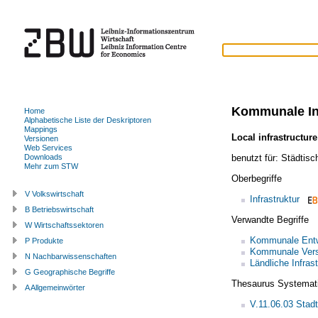
Kommunale Inf
Home
Alphabetische Liste der Deskriptoren
Mappings
Local infrastructure
Versionen
Web Services
benutzt für:
Städtisch
Downloads
Mehr zum STW
Oberbegriffe
V Volkswirtschaft
Infrastruktur
B Betriebswirtschaft
Verwandte Begriffe
W Wirtschaftssektoren
Kommunale Entw
P Produkte
Kommunale Vers
N Nachbarwissenschaften
Ländliche Infrast
G Geographische Begriffe
Thesaurus Systemat
A Allgemeinwörter
V.11.06.03 Stad