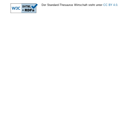
Der Standard-Thesaurus Wirtschaft steht unter
CC BY 4.0
.