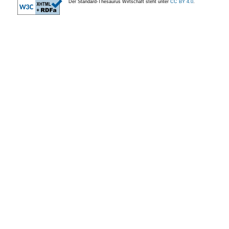
Der Standard-Thesaurus Wirtschaft steht unter
CC BY 4.0
.