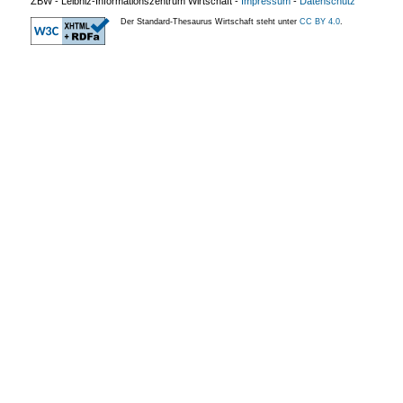
ZBW - Leibniz-Informationszentrum Wirtschaft
-
Impressum
-
Datenschutz
Der Standard-Thesaurus Wirtschaft steht unter
CC BY 4.0
.