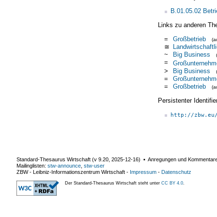
B.01.05.02 Betr
Links zu anderen Th
=
Großbetrieb
(
≅
Landwirtschaftl
~
Big Business
=
Großunternehm
>
Big Business
=
Großunternehm
=
Großbetrieb
(
Persistenter Identif
http://zbw.eu
Standard-Thesaurus Wirtschaft (v
9.20
,
2025-12-16
) ▪ Anregungen und Kommentar
Mailinglisten:
stw-announce
,
stw-user
ZBW - Leibniz-Informationszentrum Wirtschaft
-
Impressum
-
Datenschutz
Der Standard-Thesaurus Wirtschaft steht unter
CC BY 4.0
.