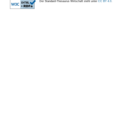
Der Standard-Thesaurus Wirtschaft steht unter
CC BY 4.0
.