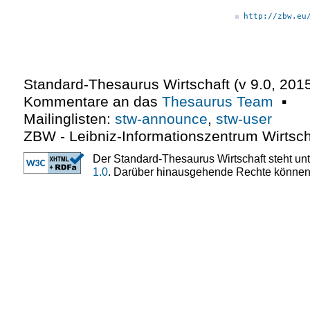
http://zbw.eu
Standard-Thesaurus Wirtschaft (v
9.0
,
2015
Kommentare an das
Thesaurus Team
▪
Mailinglisten:
stw-announce
,
stw-user
ZBW - Leibniz-Informationszentrum Wirtsch
Der Standard-Thesaurus Wirtschaft steht un
1.0
. Darüber hinausgehende Rechte können