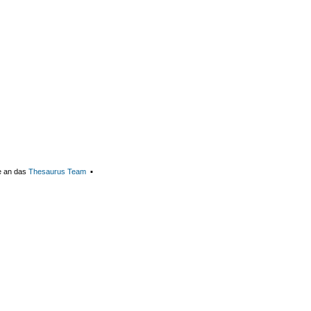
e an das
Thesaurus Team
▪