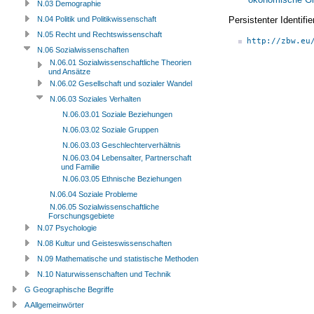
N.03 Demographie
Persistenter Identif
N.04 Politik und Politikwissenschaft
N.05 Recht und Rechtswissenschaft
http://zbw.eu
N.06 Sozialwissenschaften
N.06.01 Sozialwissenschaftliche Theorien
und Ansätze
N.06.02 Gesellschaft und sozialer Wandel
N.06.03 Soziales Verhalten
N.06.03.01 Soziale Beziehungen
N.06.03.02 Soziale Gruppen
N.06.03.03 Geschlechterverhältnis
N.06.03.04 Lebensalter, Partnerschaft
und Familie
N.06.03.05 Ethnische Beziehungen
N.06.04 Soziale Probleme
N.06.05 Sozialwissenschaftliche
Forschungsgebiete
N.07 Psychologie
N.08 Kultur und Geisteswissenschaften
N.09 Mathematische und statistische Methoden
N.10 Naturwissenschaften und Technik
G Geographische Begriffe
A Allgemeinwörter