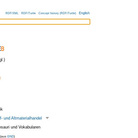
English
RDF/XML
RDF/Turtle
Concept history (RDF/Turtle)
l.)
ik
- und Altmaterialhandel
esauri und Vokabularen
(aus
GND
)