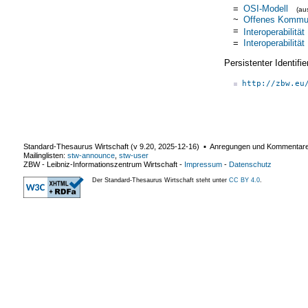
=
OSI-Modell
(a
~
Offenes Kommu
=
Interoperabilität
=
Interoperabilität
Persistenter Identif
http://zbw.eu
Standard-Thesaurus Wirtschaft (v
9.20
,
2025-12-16
) ▪ Anregungen und Kommentar
Mailinglisten:
stw-announce
,
stw-user
ZBW - Leibniz-Informationszentrum Wirtschaft
-
Impressum
-
Datenschutz
Der Standard-Thesaurus Wirtschaft steht unter
CC BY 4.0
.