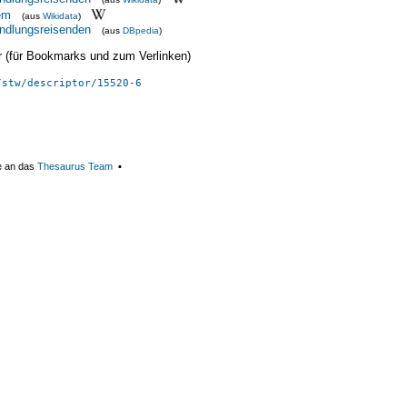
lem
(aus
Wikidata
)
ndlungsreisenden
(aus
DBpedia
)
ier (für Bookmarks und zum Verlinken)
/stw/descriptor/15520-6
e an das
Thesaurus Team
▪