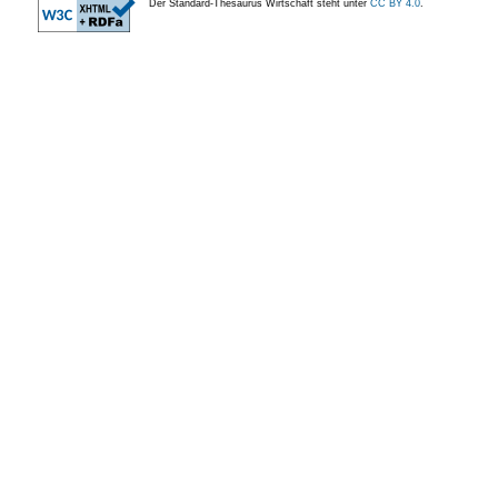
Der Standard-Thesaurus Wirtschaft steht unter
CC BY 4.0
.