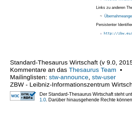
Links zu anderen Th
~
Übernahmeange
Persistenter Identif
http://zbw.eu
Standard-Thesaurus Wirtschaft (v
9.0
,
2015
Kommentare an das
Thesaurus Team
▪
Mailinglisten:
stw-announce
,
stw-user
ZBW - Leibniz-Informationszentrum Wirtsch
Der Standard-Thesaurus Wirtschaft steht un
1.0
. Darüber hinausgehende Rechte können