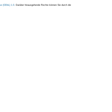
se (ODbL) 1.0
. Darüber hinausgehende Rechte können Sie durch die