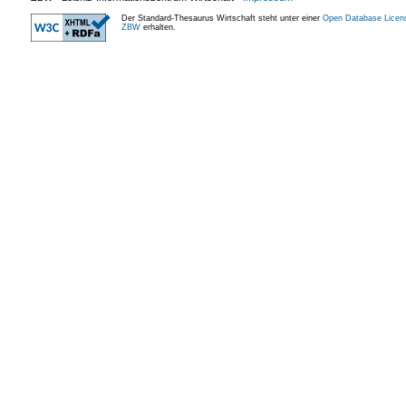
Der Standard-Thesaurus Wirtschaft steht unter einer
Open Database Licen
ZBW
erhalten.