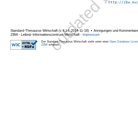
http://zbw.eu
Standard-Thesaurus Wirtschaft (v
8.14
,
2014-11-18
) ▪ Anregungen und Kommentar
ZBW - Leibniz-Informationszentrum Wirtschaft
-
Impressum
Der Standard-Thesaurus Wirtschaft steht unter einer
Open Database Licen
ZBW
erhalten.