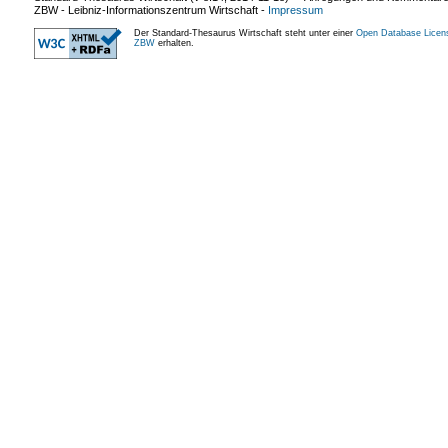
ZBW - Leibniz-Informationszentrum Wirtschaft
-
Impressum
Der Standard-Thesaurus Wirtschaft steht unter einer
Open Database Licen
ZBW
erhalten.