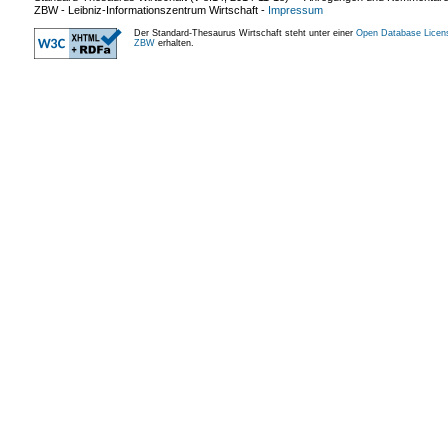
ZBW - Leibniz-Informationszentrum Wirtschaft
-
Impressum
Der Standard-Thesaurus Wirtschaft steht unter einer
Open Database Licen
ZBW
erhalten.