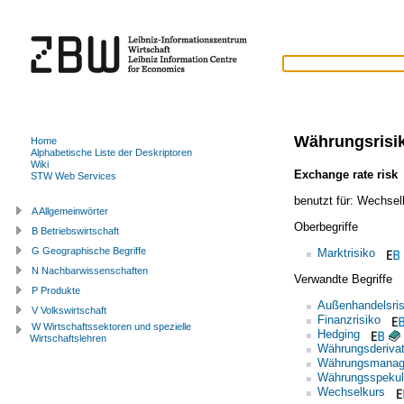
Währungsrisi
Home
Alphabetische Liste der Deskriptoren
Wiki
Exchange rate risk
STW Web Services
benutzt für:
Wechselk
A Allgemeinwörter
Oberbegriffe
B Betriebswirtschaft
G Geographische Begriffe
Marktrisiko
N Nachbarwissenschaften
Verwandte Begriffe
P Produkte
Außenhandelsris
V Volkswirtschaft
Finanzrisiko
W Wirtschaftssektoren und spezielle
Hedging
Wirtschaftslehren
Währungsderiva
Währungsmana
Währungsspekul
Wechselkurs