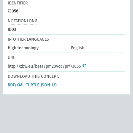
IDENTIFIER
73056
NOTATIONLONG
ID03
IN OTHER LANGUAGES
High technology
English
URI
http://zbw.eu/beta/pm20voc/pr/73056
DOWNLOAD THIS CONCEPT:
RDF/XML
TURTLE
JSON-LD