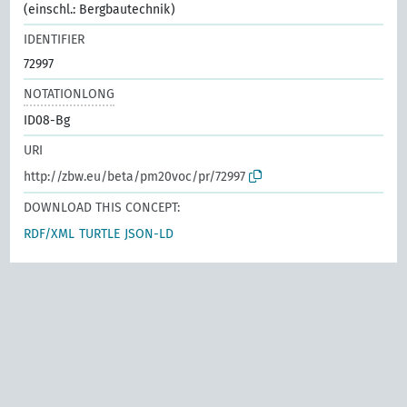
(einschl.: Bergbautechnik)
IDENTIFIER
72997
NOTATIONLONG
ID08-Bg
URI
http://zbw.eu/beta/pm20voc/pr/72997
DOWNLOAD THIS CONCEPT:
RDF/XML
TURTLE
JSON-LD