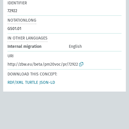
IDENTIFIER
72922
NOTATIONLONG
GS01.01
IN OTHER LANGUAGES
Internal migration
English
URI
http://zbw.eu/beta/pm20voc/pr/72922
DOWNLOAD THIS CONCEPT:
RDF/XML
TURTLE
JSON-LD