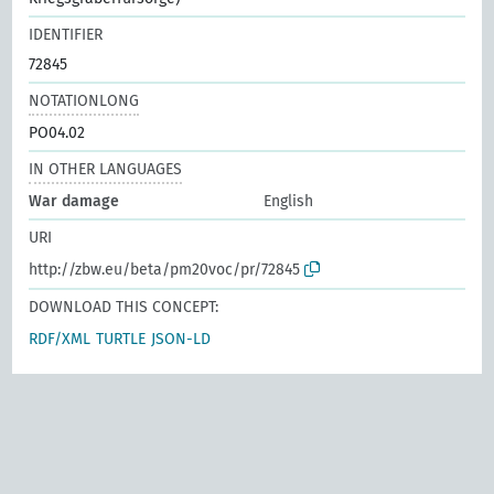
IDENTIFIER
72845
NOTATIONLONG
PO04.02
IN OTHER LANGUAGES
War damage
English
URI
http://zbw.eu/beta/pm20voc/pr/72845
DOWNLOAD THIS CONCEPT:
RDF/XML
TURTLE
JSON-LD