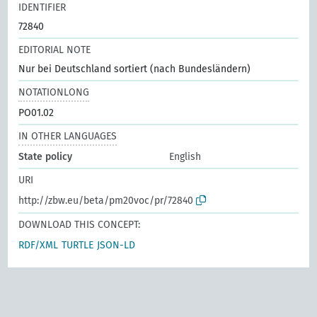
IDENTIFIER
72840
EDITORIAL NOTE
Nur bei Deutschland sortiert (nach Bundesländern)
NOTATIONLONG
PO01.02
IN OTHER LANGUAGES
State policy
English
URI
http://zbw.eu/beta/pm20voc/pr/72840
DOWNLOAD THIS CONCEPT:
RDF/XML
TURTLE
JSON-LD