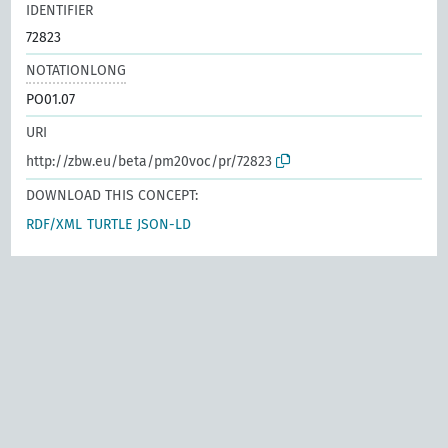
IDENTIFIER
72823
NOTATIONLONG
PO01.07
URI
http://zbw.eu/beta/pm20voc/pr/72823
DOWNLOAD THIS CONCEPT:
RDF/XML
TURTLE
JSON-LD