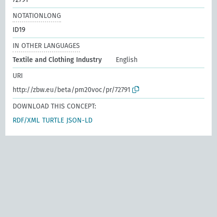
NOTATIONLONG
ID19
IN OTHER LANGUAGES
Textile and Clothing Industry
English
URI
http://zbw.eu/beta/pm20voc/pr/72791
DOWNLOAD THIS CONCEPT:
RDF/XML
TURTLE
JSON-LD