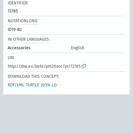
IDENTIFIER
72785
NOTATIONLONG
ID19-Bz
IN OTHER LANGUAGES
Accessories
English
URI
http://zbw.eu/beta/pm20voc/pr/72785
DOWNLOAD THIS CONCEPT:
RDF/XML
TURTLE
JSON-LD