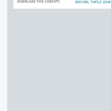
DOWNLOAD THIS CONCEPT:
RDF/XML
TURTLE
JSON