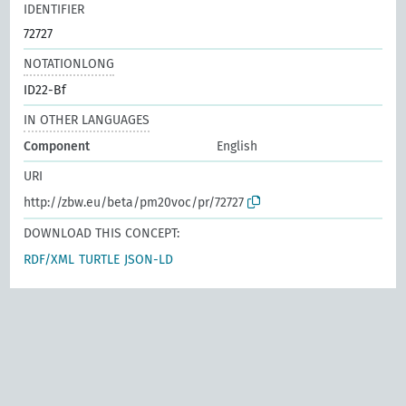
IDENTIFIER
72727
NOTATIONLONG
ID22-Bf
IN OTHER LANGUAGES
Component
English
URI
http://zbw.eu/beta/pm20voc/pr/72727
DOWNLOAD THIS CONCEPT:
RDF/XML
TURTLE
JSON-LD