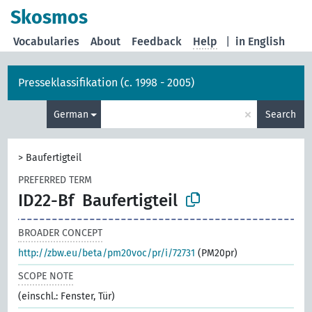
Skosmos
Vocabularies
About
Feedback
Help
|
in English
Presseklassifikation (c. 1998 - 2005)
×
German
Search
>
Baufertigteil
PREFERRED TERM
ID22-Bf
Baufertigteil
BROADER CONCEPT
http://zbw.eu/beta/pm20voc/pr/i/72731
(PM20pr)
SCOPE NOTE
(einschl.: Fenster, Tür)