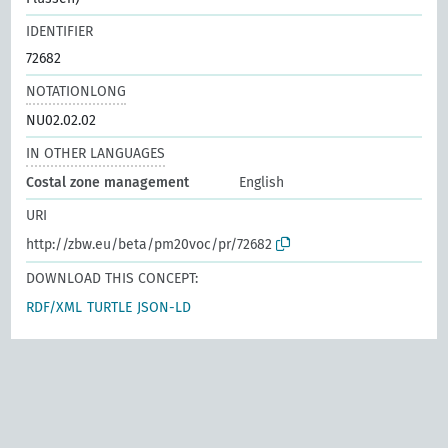
IDENTIFIER
72682
NOTATIONLONG
NU02.02.02
IN OTHER LANGUAGES
Costal zone management
English
URI
http://zbw.eu/beta/pm20voc/pr/72682
DOWNLOAD THIS CONCEPT:
RDF/XML
TURTLE
JSON-LD