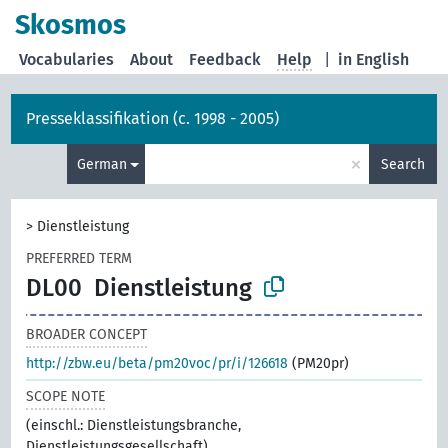
Skosmos
Vocabularies
About
Feedback
Help
|
in English
Presseklassifikation (c. 1998 - 2005)
×
German
Search
>
Dienstleistung
PREFERRED TERM
DL00
Dienstleistung
BROADER CONCEPT
http://zbw.eu/beta/pm20voc/pr/i/126618
(PM20pr)
SCOPE NOTE
(einschl.: Dienstleistungsbranche,
Dienstleistungsgesellschaft)