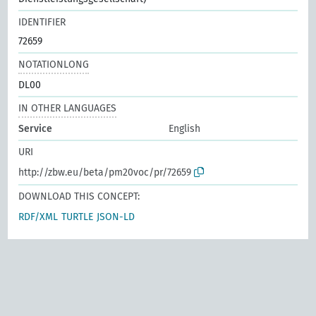
IDENTIFIER
72659
NOTATIONLONG
DL00
IN OTHER LANGUAGES
Service
English
URI
http://zbw.eu/beta/pm20voc/pr/72659
DOWNLOAD THIS CONCEPT:
RDF/XML
TURTLE
JSON-LD