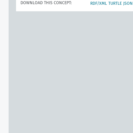
DOWNLOAD THIS CONCEPT:
RDF/XML
TURTLE
JSON