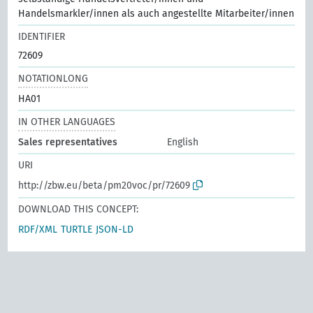
Handelsmarkler/innen als auch angestellte Mitarbeiter/innen
IDENTIFIER
72609
NOTATIONLONG
HA01
IN OTHER LANGUAGES
Sales representatives
English
URI
http://zbw.eu/beta/pm20voc/pr/72609
DOWNLOAD THIS CONCEPT:
RDF/XML
TURTLE
JSON-LD