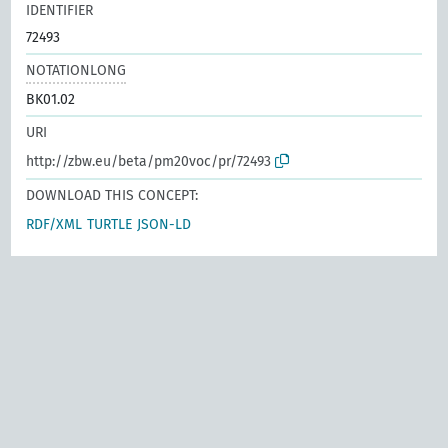
IDENTIFIER
72493
NOTATIONLONG
BK01.02
URI
http://zbw.eu/beta/pm20voc/pr/72493
DOWNLOAD THIS CONCEPT:
RDF/XML
TURTLE
JSON-LD