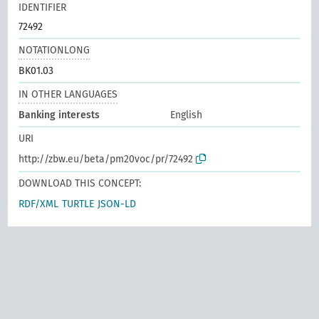
IDENTIFIER
72492
NOTATIONLONG
BK01.03
IN OTHER LANGUAGES
Banking interests
English
URI
http://zbw.eu/beta/pm20voc/pr/72492
DOWNLOAD THIS CONCEPT:
RDF/XML
TURTLE
JSON-LD