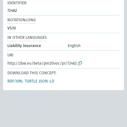
IDENTIFIER
72462
NOTATIONLONG
VS10
IN OTHER LANGUAGES
Liability insurance
English
URI
http://zbw.eu/beta/pm20voc/pr/72462
DOWNLOAD THIS CONCEPT:
RDF/XML
TURTLE
JSON-LD