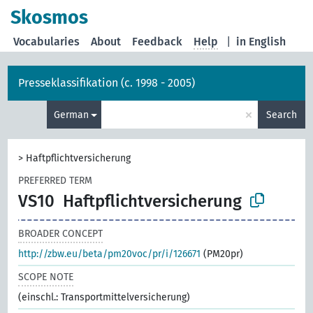
Skosmos
Vocabularies
About
Feedback
Help
|
in English
Presseklassifikation (c. 1998 - 2005)
×
German
Search
>
Haftpflichtversicherung
PREFERRED TERM
VS10
Haftpflichtversicherung
BROADER CONCEPT
http://zbw.eu/beta/pm20voc/pr/i/126671
(PM20pr)
SCOPE NOTE
(einschl.: Transportmittelversicherung)