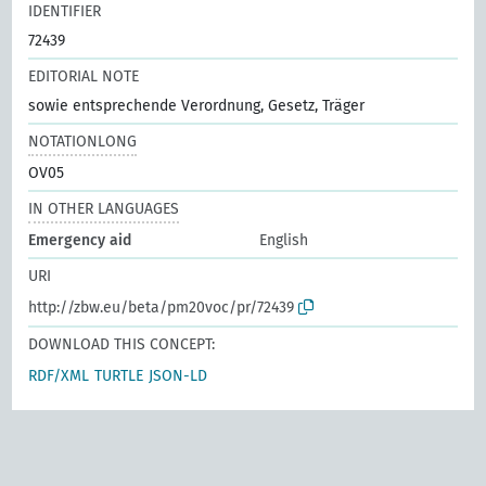
IDENTIFIER
72439
EDITORIAL NOTE
sowie entsprechende Verordnung, Gesetz, Träger
NOTATIONLONG
OV05
IN OTHER LANGUAGES
Emergency aid
English
URI
http://zbw.eu/beta/pm20voc/pr/72439
DOWNLOAD THIS CONCEPT:
RDF/XML
TURTLE
JSON-LD