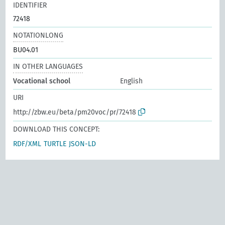
IDENTIFIER
72418
NOTATIONLONG
BU04.01
IN OTHER LANGUAGES
Vocational school
English
URI
http://zbw.eu/beta/pm20voc/pr/72418
DOWNLOAD THIS CONCEPT:
RDF/XML
TURTLE
JSON-LD