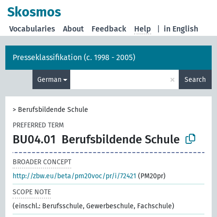
Skosmos
Vocabularies
About
Feedback
Help
|
in English
Presseklassifikation (c. 1998 - 2005)
×
German
Search
>
Berufsbildende Schule
PREFERRED TERM
BU04.01
Berufsbildende Schule
BROADER CONCEPT
http://zbw.eu/beta/pm20voc/pr/i/72421
(PM20pr)
SCOPE NOTE
(einschl.: Berufsschule, Gewerbeschule, Fachschule)