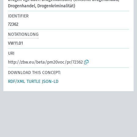
Drogenhandel, Drogenkriminalität)
IDENTIFIER
72362
NOTATIONLONG
VW11.01
URI
http://zbw.eu/beta/pm20voc/pr/72362
DOWNLOAD THIS CONCEPT:
RDF/XML
TURTLE
JSON-LD