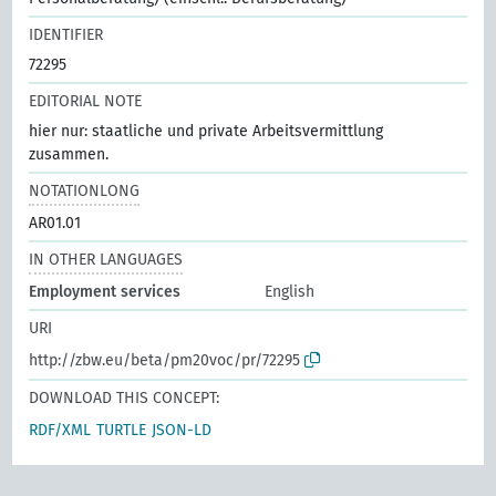
IDENTIFIER
72295
EDITORIAL NOTE
hier nur: staatliche und private Arbeitsvermittlung
zusammen.
NOTATIONLONG
AR01.01
IN OTHER LANGUAGES
Employment services
English
URI
http://zbw.eu/beta/pm20voc/pr/72295
DOWNLOAD THIS CONCEPT:
RDF/XML
TURTLE
JSON-LD