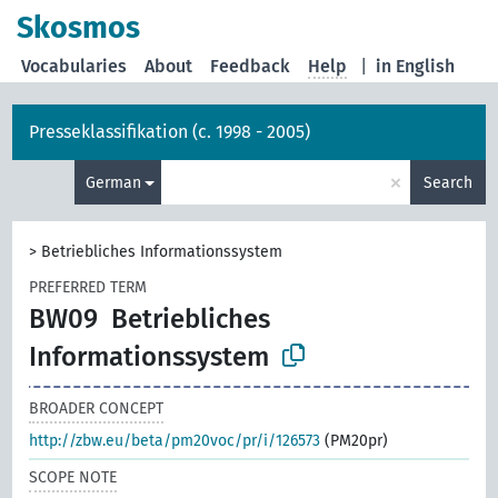
Skosmos
Vocabularies
About
Feedback
Help
|
in English
Presseklassifikation (c. 1998 - 2005)
×
German
Search
>
Betriebliches Informationssystem
PREFERRED TERM
BW09
Betriebliches
Informationssystem
BROADER CONCEPT
http://zbw.eu/beta/pm20voc/pr/i/126573
(PM20pr)
SCOPE NOTE