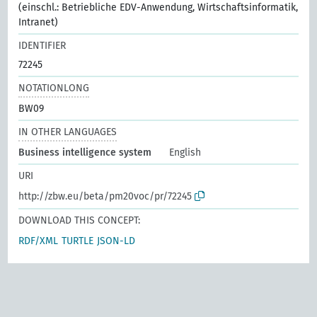
(einschl.: Betriebliche EDV-Anwendung, Wirtschaftsinformatik,
Intranet)
IDENTIFIER
72245
NOTATIONLONG
BW09
IN OTHER LANGUAGES
Business intelligence system
English
URI
http://zbw.eu/beta/pm20voc/pr/72245
DOWNLOAD THIS CONCEPT:
RDF/XML
TURTLE
JSON-LD