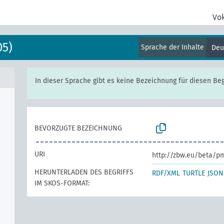
Vo
05)
Sprache der Inhalte
Deu
In dieser Sprache gibt es keine Bezeichnung für diesen Begr
BEVORZUGTE BEZEICHNUNG
URI
http://zbw.eu/beta/p
HERUNTERLADEN DES BEGRIFFS
RDF/XML
TURTLE
JSON
IM SKOS-FORMAT: