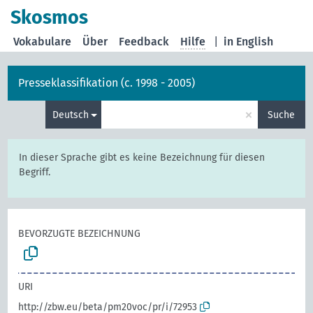
Skosmos
Vokabulare
Über
Feedback
Hilfe
|
in English
Presseklassifikation (c. 1998 - 2005)
×
Deutsch
Suche
In dieser Sprache gibt es keine Bezeichnung für diesen
Begriff.
BEVORZUGTE BEZEICHNUNG
URI
http://zbw.eu/beta/pm20voc/pr/i/72953